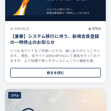
📅 2026.06.22
👤 管理者
【重要】システム移行に伴う、新規会員登録
の一時停止のお知らせ
いつも当サイトをご利用いただき、誠にありがとうござい
ます。 現在、当サイトはWordPressにて運営を行っており
ますが、より快適で使いやすいコミュニティ機能を提...
続きを読む
コラム