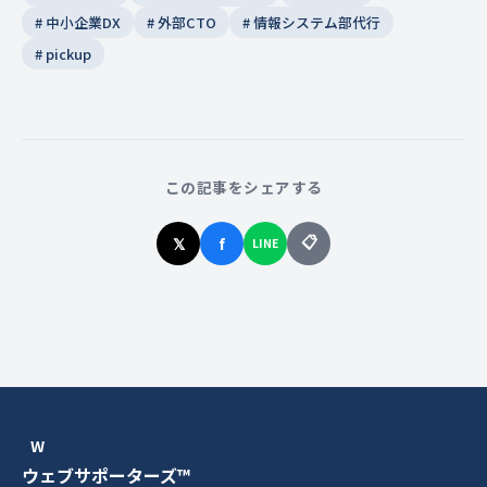
# 中小企業DX
# 外部CTO
# 情報システム部代行
# pickup
この記事をシェアする
📋
𝕏
f
LINE
W
ウェブサポーターズ™