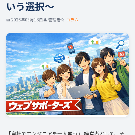
いう選択〜
📅 2026年03月18日
👤 管理者
📁
コラム
「自社でエンジニアを一人雇う」 経営者として、そ